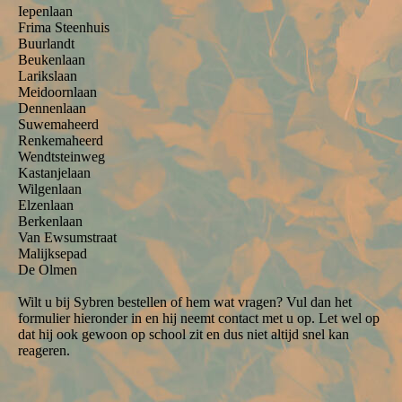
Iepenlaan
Frima Steenhuis
Buurlandt
Beukenlaan
Larikslaan
Meidoornlaan
Dennenlaan
Suwemaheerd
Renkemaheerd
Wendtsteinweg
Kastanjelaan
Wilgenlaan
Elzenlaan
Berkenlaan
Van Ewsumstraat
Malijksepad
De Olmen
Wilt u bij Sybren bestellen of hem wat vragen? Vul dan het
formulier hieronder in en hij neemt contact met u op. Let wel op
dat hij ook gewoon op school zit en dus niet altijd snel kan
reageren.