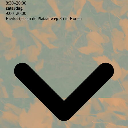
8
:
30
–
20
:
00
zaterdag
9
:
00
–
20
:
00
Eierkastje aan de Plataanweg 35 in Roden