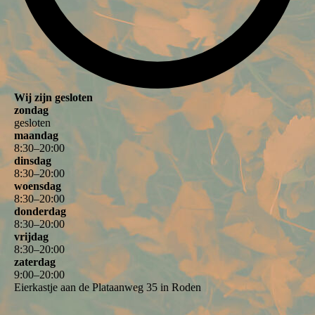
Wij zijn gesloten
zondag
gesloten
maandag
8
:
30
–
20
:
00
dinsdag
8
:
30
–
20
:
00
woensdag
8
:
30
–
20
:
00
donderdag
8
:
30
–
20
:
00
vrijdag
8
:
30
–
20
:
00
zaterdag
9
:
00
–
20
:
00
Eierkastje aan de Plataanweg 35 in Roden